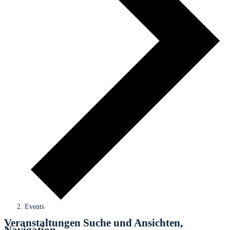
Events
Veranstaltungen
Veranstaltungen Suche und Ansichten,