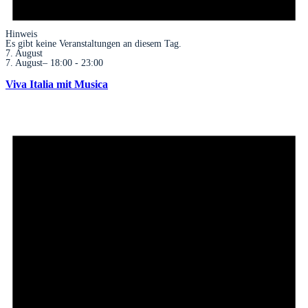
Hinweis
Es gibt keine Veranstaltungen an diesem Tag.
7. August
7. August– 18:00
-
23:00
Viva Italia mit Musica